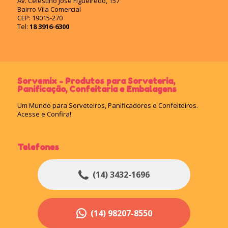
Av. Celestino José Figueiredo, 157
Bairro Vila Comercial
CEP: 19015-270
Tel:
18 3916-6300
Sorvemix - Produtos para Sorveteria,
Panificação, Confeitaria e Embalagens
Um Mundo para Sorveteiros, Panificadores e Confeiteiros.
Acesse e Confira!
Telefones
(14) 3432-1696
(14) 98207-8550