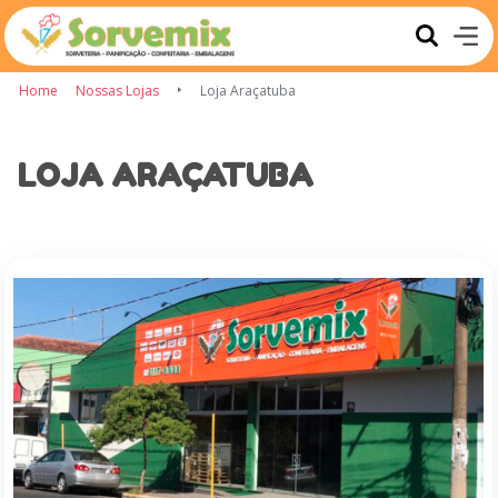
Home
Nossas Lojas
Loja Araçatuba
LOJA ARAÇATUBA