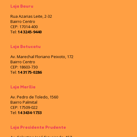
Loja Bauru
Rua Azarias Leite, 2-32
Bairro Centro
CEP: 17014-400
Tel:
14 3245-9440
Loja Botucatu
Av. Marechal Floriano Peixoto, 172
Bairro Centro
CEP: 18603-730
Tel:
14 3175-0286
Loja Marília
Av. Pedro de Toledo, 1560
Bairro Palmital
CEP: 17509-022
Tel:
14 3434-1733
Loja Presidente Prudente